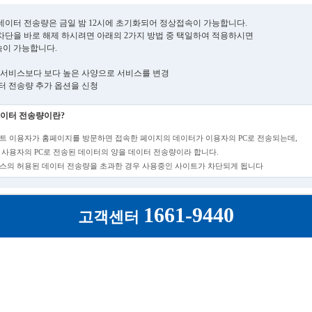
데이터 전송량은 금일 밤 12시에 초기화되어 정상접속이 가능합니다.
차단을 바로 해제 하시려면 아래의 2가지 방법 중 택일하여 적용하시면
이 가능합니다.
현재 서비스보다 보다 높은 사양으로 서비스를 변경
데이터 전송량 추가 옵션을 신청
이터 전송량이란?
트 이용자가 홈페이지를 방문하면 접속한 페이지의 데이터가 이용자의 PC로 전송되는데,
 사용자의 PC로 전송된 데이터의 양을 데이터 전송량이라 합니다.
스의 허용된 데이터 전송량을 초과한 경우 사용중인 사이트가 차단되게 됩니다
1661-9440
고객센터