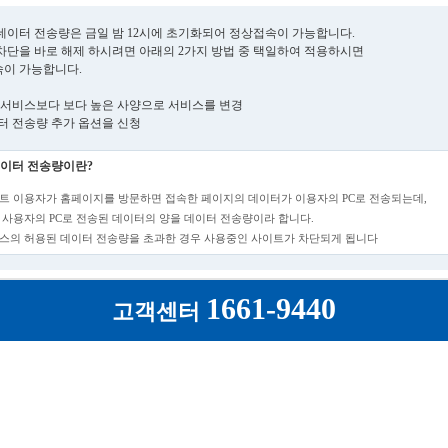
데이터 전송량은 금일 밤 12시에 초기화되어 정상접속이 가능합니다.
차단을 바로 해제 하시려면 아래의 2가지 방법 중 택일하여 적용하시면
이 가능합니다.
현재 서비스보다 보다 높은 사양으로 서비스를 변경
데이터 전송량 추가 옵션을 신청
이터 전송량이란?
트 이용자가 홈페이지를 방문하면 접속한 페이지의 데이터가 이용자의 PC로 전송되는데,
 사용자의 PC로 전송된 데이터의 양을 데이터 전송량이라 합니다.
스의 허용된 데이터 전송량을 초과한 경우 사용중인 사이트가 차단되게 됩니다
1661-9440
고객센터